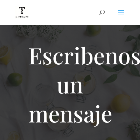
Escribeno
un
mensaje