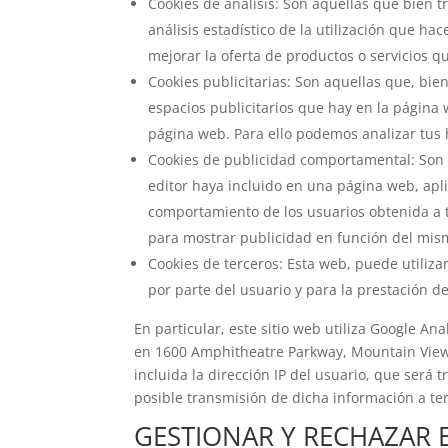
Cookies de análisis: Son aquellas que bien t
análisis estadístico de la utilización que ha
mejorar la oferta de productos o servicios q
Cookies publicitarias: Son aquellas que, bien
espacios publicitarios que hay en la página 
página web. Para ello podemos analizar tus 
Cookies de publicidad comportamental: Son aq
editor haya incluido en una página web, apli
comportamiento de los usuarios obtenida a t
para mostrar publicidad en función del mis
Cookies de terceros: Esta web, puede utilizar
por parte del usuario y para la prestación de 
En particular, este sitio web utiliza Google An
en 1600 Amphitheatre Parkway, Mountain View, C
incluida la dirección IP del usuario, que será
posible transmisión de dicha información a te
GESTIONAR Y RECHAZAR 