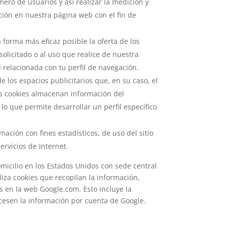
mero de usuarios y así realizar la medición y
gación en nuestra página web con el fin de
 forma más eficaz posible la oferta de los
olicitado o al uso que realice de nuestra
relacionada con tu perfil de navegación.
 los espacios publicitarios que, en su caso, el
tas cookies almacenan información del
o que permite desarrollar un perfil específico
mación con fines estadísticos, de uso del sitio
ervicios de Internet.
domicilio en los Estados Unidos con sede central
liza cookies que recopilan la información,
os en la web Google.com. Esto incluye la
ocesen la información por cuenta de Google.