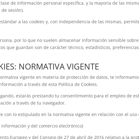
ase de información personal específica, y la mayoría de las mismas 
 de sesión).
tándar a las cookies y, con independencia de las mismas, permite
ersona, por lo que no suelen almacenar información sensible sobre 
os que guardan son de carácter técnico, estadísticos, preferencia
KIES: NORMATIVA VIGENTE
 normativa vigente en materia de protección de datos, te informamo
formación a través de esta Política de Cookies.
egando, estarás prestando tu consentimiento para el empleo de est
zación a través de tu navegador.
le con lo estipulado en la normativa vigente en relación con el uso 
a información y del comercio electrónico)
to Europeo y del Consejo de 27 de abril de 2016 relativo a la prote