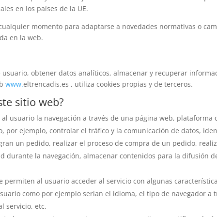
ales en los países de la UE.
en cualquier momento para adaptarse a novedades normativas o camb
da en la web.
 usuario, obtener datos analíticos, almacenar y recuperar informa
eb
www.
eltrencadis.es , utiliza cookies propias y de terceros.
ste sitio web?
al usuario la navegación a través de una página web, plataforma o a
, por ejemplo, controlar el tráfico y la comunicación de datos, iden
gran un pedido, realizar el proceso de compra de un pedido, realiza
ad durante la navegación, almacenar contenidos para la difusión d
 permiten al usuario acceder al servicio con algunas característic
usuario como por ejemplo serian el idioma, el tipo de navegador a tr
 servicio, etc.