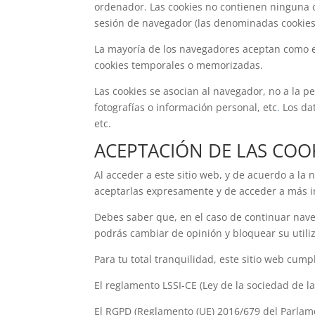
ordenador. Las cookies no contienen ninguna cl
sesión de navegador (las denominadas cookies
La mayoría de los navegadores aceptan como es
cookies temporales o memorizadas.
Las cookies se asocian al navegador, no a la p
fotografías o información personal, etc
.
Los dat
etc.
ACEPTACIÓN DE LAS COO
Al acceder a este sitio web, y de acuerdo a la
aceptarlas expresamente y de acceder a más in
Debes saber que, en el caso de continuar nav
podrás cambiar de opinión y bloquear su utili
Para tu total tranquilidad, este sitio web cump
El reglamento LSSI-CE (Ley de la sociedad de l
El RGPD (Reglamento (UE) 2016/679 del Parlamen