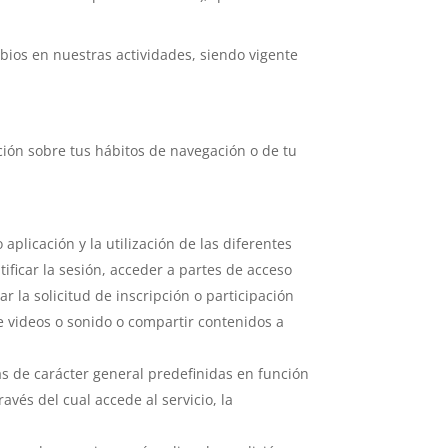
ios en nuestras actividades, siendo vigente
ción sobre tus hábitos de navegación o de tu
plicación y la utilización de las diferentes
tificar la sesión, acceder a partes de acceso
r la solicitud de inscripción o participación
e videos o sonido o compartir contenidos a
as de carácter general predefinidas en función
avés del cual accede al servicio, la