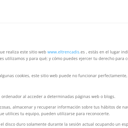
ue realiza este sitio web
www.eltrencadis.
es , estás en el lugar i
ies utilizamos y para qué; y cómo puedes ejercer tu derecho para c
r algunas cookies, este sitio web puede no funcionar perfectamente,
u ordenador al acceder a determinadas páginas web o blogs.
 cosas, almacenar y recuperar información sobre tus hábitos de na
e utilices tu equipo, pueden utilizarse para reconocerte.
 el disco duro solamente durante la sesión actual ocupando un e