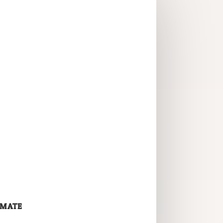
OMATE